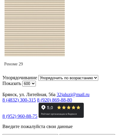
Реноме 29
Упорядочивание
Показать
Брянск, ул. Литейная, 56а
32jaluzi@mail.ru
8 (4832) 300-315
8 (920) 869-88-80
8 (952) 960-88-75
Введите пожалуйста свои данные