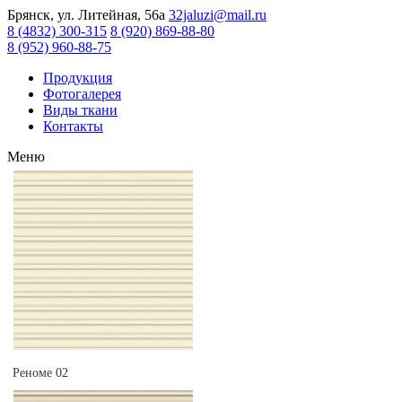
Брянск, ул. Литейная, 56а
32jaluzi@mail.ru
8 (4832) 300-315
8 (920) 869-88-80
8 (952) 960-88-75
Продукция
Фотогалерея
Виды ткани
Контакты
Меню
Реноме 02