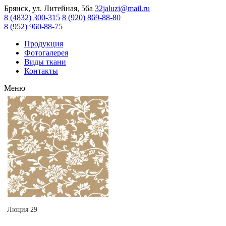
Брянск, ул. Литейная, 56а
32jaluzi@mail.ru
8 (4832) 300-315
8 (920) 869-88-80
8 (952) 960-88-75
Продукция
Фотогалерея
Виды ткани
Контакты
Меню
Люция 29